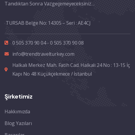
Tanıdıktan Sonra Vazgeçemeyeceksiniz…
TURSAB Belge No: 14305 – Seri : AE4CJ
0 505 370 90 04 - 0 505 370 90 08
info@trendtravelturkey.com
Halkalı Merkez Mah. Fatih Cad. Halkalı 24 No : 13-15 İç
Kapı No 48 Küçükçekmece / İstanbul
Şirketimiz
Hakkımızda
Blog Yazıları
Başarılar