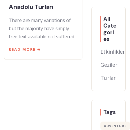
Anadolu Turları
All
There are many variations of
Cate
but the majority have simply
gori
free text available not suffered.
es
READ MORE
Etkinlikler
Geziler
Turlar
Tags
ADVENTURE