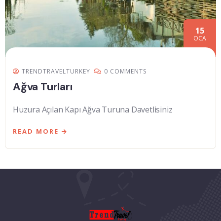
15
OCA
TRENDTRAVELTURKEY
0 COMMENTS
Ağva Turları
Huzura Açılan Kapı Ağva Turuna Davetlisiniz
READ MORE