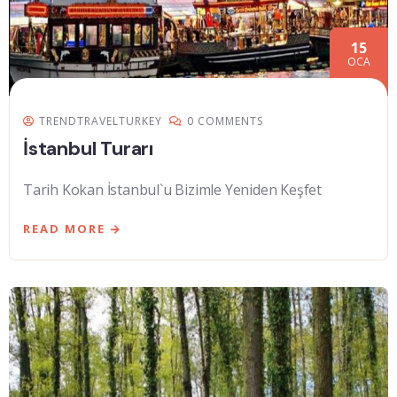
15
OCA
TRENDTRAVELTURKEY
0 COMMENTS
İstanbul Turarı
Tarih Kokan İstanbul`u Bizimle Yeniden Keşfet
READ MORE