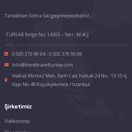
Tanıdıktan Sonra Vazgeçemeyeceksiniz…
TURSAB Belge No: 14305 – Seri : AE4CJ
0 505 370 90 04 - 0 505 370 90 08
info@trendtravelturkey.com
Halkalı Merkez Mah. Fatih Cad. Halkalı 24 No : 13-15 İç
Kapı No 48 Küçükçekmece / İstanbul
Şirketimiz
Hakkımızda