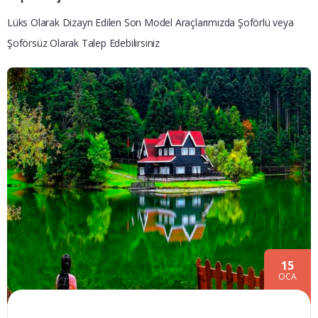
Lüks Olarak Dizayn Edilen Son Model Araçlarımızda Şoförlü veya
Şoförsüz Olarak Talep Edebilirsiniz
15
OCA