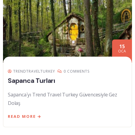
15
OCA
TRENDTRAVELTURKEY
0 COMMENTS
Sapanca Turları
Sapanca`yı Trend Travel Turkey Güvencesiyle Gez
Dolaş
READ MORE