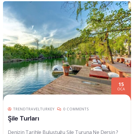
15
OCA
TRENDTRAVELTURKEY
0 COMMENTS
Şile Turları
Denizin Tarihle Buluştuğu Şile Turuna Ne Dersin ?