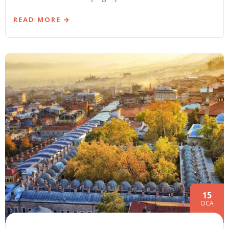
READ MORE
15
OCA